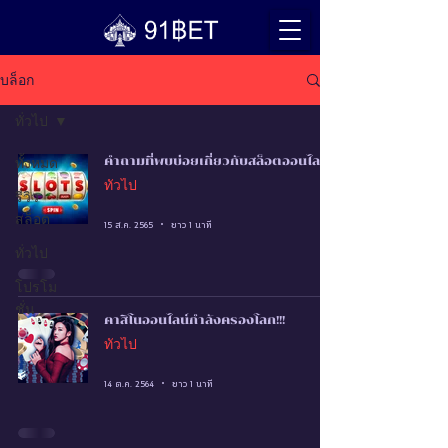
บล็อก
ทั่วไป
ทั้งหมด
คำถามที่พบบ่อยเกี่ยวกับสล็อตออนไลน์
ทั่วไป
รีวิว
สล็อต
15 ส.ค. 2565
ยาว 1 นาที
ทั่วไป
โปรโม
ชั่น
คาสิโนออนไลน์กำลังครองโลก!!!
ทั่วไป
14 ต.ค. 2564
ยาว 1 นาที