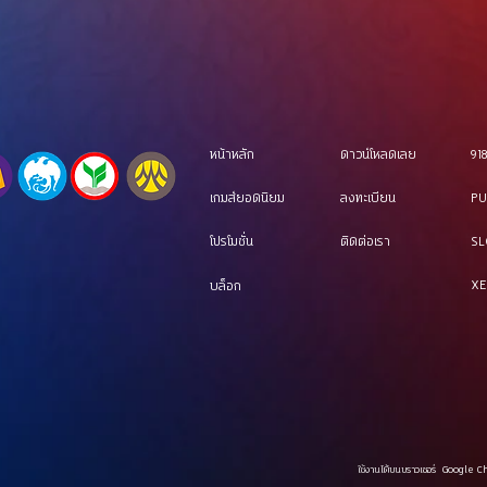
หน้าหลัก
ดาวน์โหลดเลย
91
เกมส์ยอดนิยม
ลงทะเบียน
PU
โปรโมชั่น
ติดต่อเรา
S
XE
บล็อก
ใช้งานได้บนบราวเซอร์ Google Ch