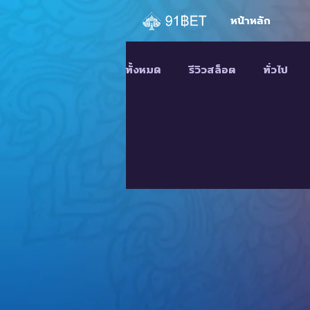
หน้าหลัก
ทั้งหมด
รีวิวสล็อต
ทั่วไป