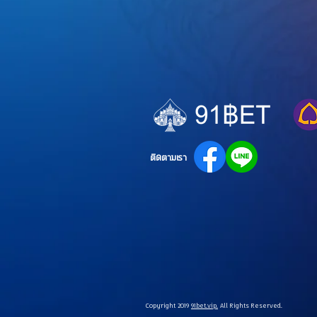
ติดตามเรา
Copyright 2019
91bet.vip.
All Rights Reserved.