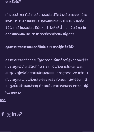
บกหรือไม่?
คำตอบง่ายๆ คือใช่ สล็อตออนไลน์ดีกว่าสล็อตบนบก โดย
เฉพาะ RTP คาสิโนเสมือนจริงเสนอเกมที่มี RTP ที่สูงถึง 
99% คาสิโนออนไลน์มีต้นทุนค่าโสหุ้ยที่ต่ำกว่าเมื่อเทียบกับ
คาสิโนทางบก และสามารถให้การจ่ายเงินที่ดีกว่า
คุณสามารถเอาชนะคาสิโนในระยะยาวได้หรือไม่?
คุณสามารถสร้างรายได้จากการเล่นสล็อตได้หากคุณรู้ว่า
ควรหยุดเมื่อใด วิธีหลักในการทำเงินคือการได้แจ็คพอต
ขนาดใหญ่หรือไล่ตามแจ็คพอตแบบ progressive แต่คุณ
ต้องหยุดเล่นก่อนที่จะเสียเงินรางวัลทั้งหมดกลับไปยังคาสิ
โน ดังนั้น คำตอบง่ายๆ คือคุณไม่สามารถเอาชนะคาสิโนได้
ในระยะยาว
ทั่วไป