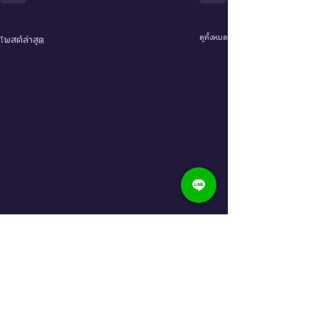
ดูทั้งหมด
โพสต์ล่าสุด