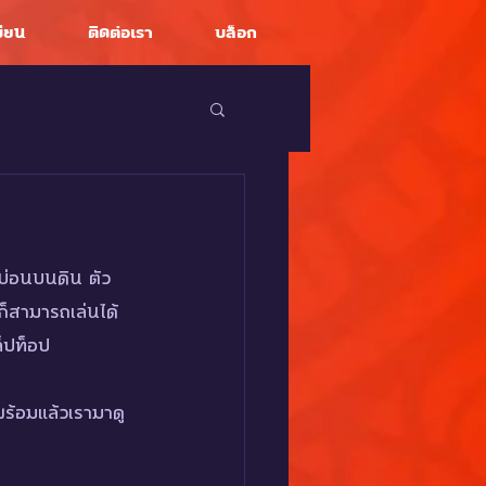
ียน
ติดต่อเรา
บล็อก
รบ่อนบนดิน ตัว
ก็สามารถเล่นได้
ล็ปท็อป 
พร้อมแล้วเรามาดู