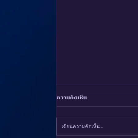
ความคิดเห็น
เขียนความคิดเห็น…