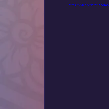
https://video.wixstatic.co