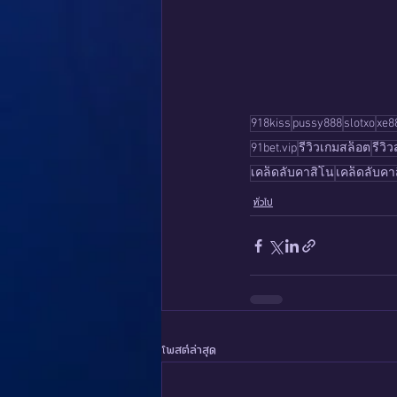
918kiss
pussy888
slotxo
xe8
91bet.vip
รีวิวเกมสล็อต
รีวิ
เคล็ดลับคาสิโน
เคล็ดลับค
ทั่วไป
โพสต์ล่าสุด