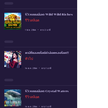
รีวิวเกมสล็อต Wild Wild Riches
รีวิวสล็อต
1 พ.ย. 2564
ยาว 2 นาที
คาสิโนออนไลน์กำลังครองโลก!!!
ทั่วไป
14 ต.ค. 2564
ยาว 1 นาที
รีวิวเกมสล็อต Crystal Waters
รีวิวสล็อต
14 ต.ค. 2564
ยาว 1 นาที