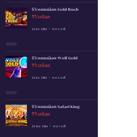
รีวิวเกมสล็อต Gold Rush
รีวิวสล็อต
24 ธ.ค. 2564
ยาว 2 นาที
รีวิวเกมสล็อต Wolf Gold
รีวิวสล็อต
24 ธ.ค. 2564
ยาว 2 นาที
รีวิวเกมสล็อต Safari King
รีวิวสล็อต
25 พ.ย. 2564
ยาว 1 นาที