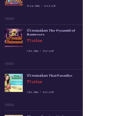
13 ก.ย. 2564
ยาว 2 นาที
รีวิวเกมสล็อต The Pyramid of
Ramesses
รีวิวสล็อต
1 มี.ค. 2564
ยาว 1 นาที
รีวิวเกมสล็อต Thai Paradise
รีวิวสล็อต
1 มี.ค. 2564
ยาว 1 นาที