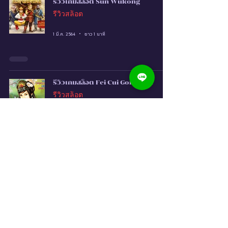
รีวิวเกมสล็อต Sun Wukong
รีวิวสล็อต
1 มี.ค. 2564
ยาว 1 นาที
รีวิวเกมสล็อต Fei Cui Gong Zhu
รีวิวสล็อต
27 ก.พ. 2564
ยาว 2 นาที
รีวิวเกมสล็อต Buffalo Blitz
รีวิวสล็อต
22 ต.ค. 2563
ยาว 1 นาที