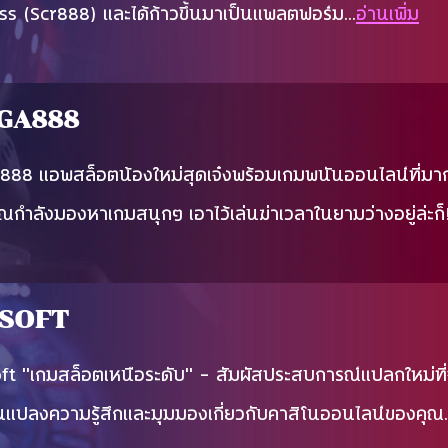
ss (Scr888) และได้ก้าวขึ้นมาเป็นแพลตฟอร์ม...
อ่านเพิ่ม
GA888
88 แอพสล็อตน้องใหม่สุดเจ๋งพร้อมเกมพนันออนไลน์ที่มากที
ณกำลังมองหาเกมสนุกๆ เอาไว้เล่นฆ่าเวลาในยามว่างอยู่ล่ะก็!.
 SOFT
ft "เกมสล็อตเหนือระดับ" - สัมผัสประสบการณ์แปลกใหม่ที่
ยนแปลงความรู้สึกและมุมมองเกี่ยวกับคาสิโนออนไลน์ของคุณ..