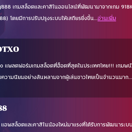
888 เกมสล็อตและคาสิโนออนไลน์ที่พัฒนามาจากเกม 918K
88) โดยมีการปรับปรุงระบบให้เสถียรยิ่งขึ้น...
อ่านเพิ่ม
OTXO
o แพลตฟอร์มเกมสล็อตที่ฮ็อตที่สุดในประเทศไทย!!! เกมพน
้รับความนิยมอย่างล้นหลามจากผู้เล่นชาวไทยเป็นจำนวนมาก...
88
แอพสล็อตและคาสิโนน้องใหม่มาแรงที่ได้รับการพัฒนาระ