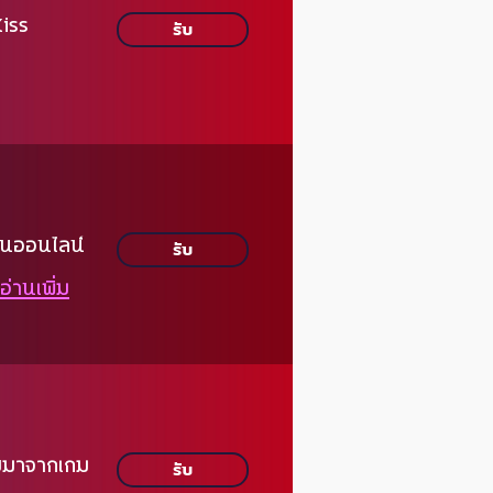
iss
รับ
ันออนไลน์
รับ
อ่านเพิ่ม
บบมาจากเกม
รับ