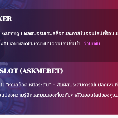
KER
 Gaming แพลตฟอร์มเกมสล็อตและคาสิโนออนไลน์ที่ร้อนแรง
นึ่งในแอพพลิเคชั่นเกมพนันออนไลน์ชั้นนำ...
อ่านเพิ่ม
 SLOT (ASKMEBET)
ft "เกมสล็อตเหนือระดับ" - สัมผัสประสบการณ์แปลกใหม่ที่
ยนแปลงความรู้สึกและมุมมองเกี่ยวกับคาสิโนออนไลน์ของคุณ..