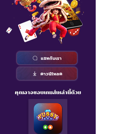
แชทกับเรา
ดาวน์โหลด
คุณอาจชอบเกมส์เหล่านี้ด้วย