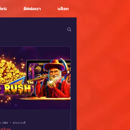
ียน
ติดต่อเรา
บล็อก
ค. 2564
ยาว 2 นาที
ิวสล็อต