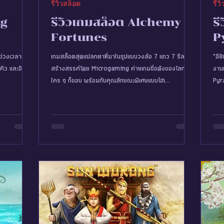
รีวิวสล็อต
รีว
ng
รีวิวเกมสล็อต Alchemy
ร
Fortunes
P
 ช่วงเวลาแห่ง
เกมสล็อตสุดแปลกตาที่มาในรูปแบบวงล้อ 7 แถว 7 รีล
"อี
คิว และจิบ
สร้างสรรค์โดย Microgaming ค่ายเกมชื่อดังของโลกที่
งาน
ใคร ๆ ก็ชอบ พร้อมกับคุณลักษณะพิเศษแบบไฮเ...
Pyr