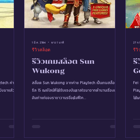
1 มี.ค. 2564
ยาว 1 นาที
27 ก.
รีวิวสล็อต
รีว
รีวิวเกมสล็อต Sun
ร
Wukong
G
tech ค่าย
สล็อต Sun Wukong จากค่าย Playtech เป็นเกมสล็อต 5
Fei
ปังมาแล้ว
รีล 15 เพย์ไลน์ที่ได้รับแรงบันดาลใจมาจากตำนานเรื่องเล่า
Play
อันเก่าแก่ของราชาวานรชื่อดังที่ใค...
ได้พ