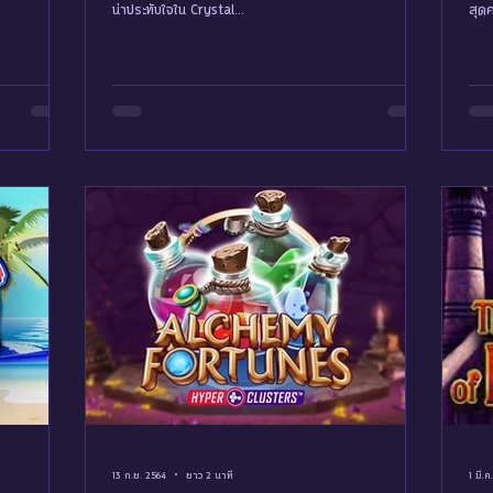
น่าประทับใจใน Crystal...
สุดค
13 ก.ย. 2564
ยาว 2 นาที
1 มี.ค