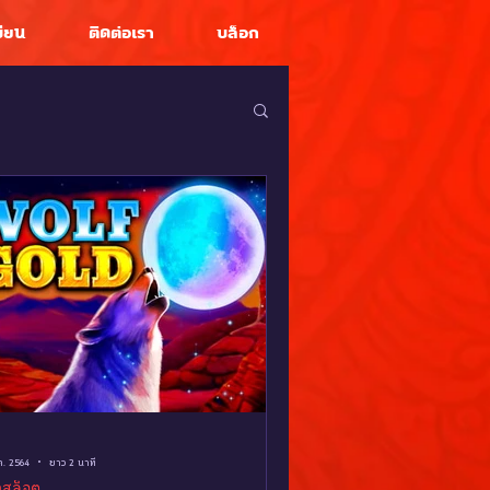
ียน
ติดต่อเรา
บล็อก
ค. 2564
ยาว 2 นาที
ิวสล็อต