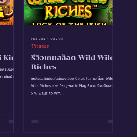
1 พ.ย. 2564
ยาว 2 นาที
รีวิวสล็อต
i King
รีวิวเกมสล็อต Wild Wild
Riches
ล็อตธีมแอฟริ
 เช่นเดียว
เพลิดเพลินกับเสน่ห์ของเมือง Celtic ในเกมสล็อต Wild
Wild Riches จาก Pragmatic Play ที่มาพร้อมฟีเจอร์
576 Ways to Win!...