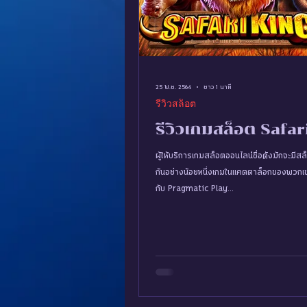
25 พ.ย. 2564
ยาว 1 นาที
รีวิวสล็อต
รีวิวเกมสล็อต Safar
ผู้ให้บริการเกมสล็อตออนไลน์ชื่อดังมักจะมีส
กันอย่างน้อยหนึ่งเกมในแคตตาล็อกของพวกเขา
กับ Pragmatic Play...