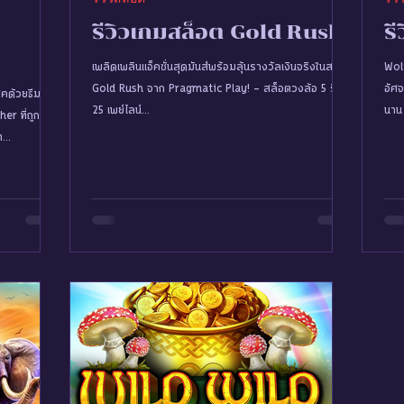
รีวิวเกมสล็อต Gold Rush
ร
เพลิดเพลินแอ็คชั่นสุดมันส์พร้อมลุ้นรางวัลเงินจริงในสล็อต
Wolf
Gold Rush จาก Pragmatic Play! - สล็อตวงล้อ 5 รีล
อัศจ
คด้วยธีม
25 เพย์ไลน์...
นาน 
er ที่ถูกนำ
...