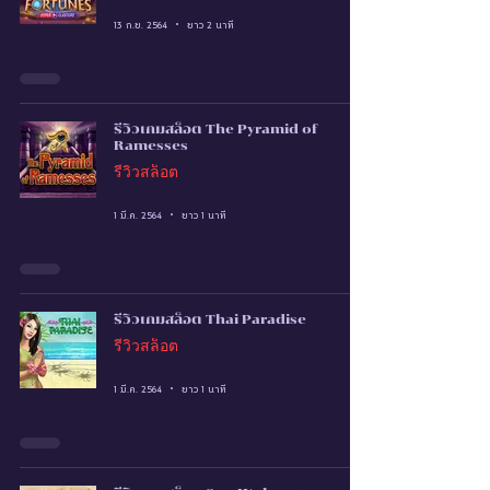
13 ก.ย. 2564
ยาว 2 นาที
รีวิวเกมสล็อต The Pyramid of
Ramesses
รีวิวสล็อต
1 มี.ค. 2564
ยาว 1 นาที
รีวิวเกมสล็อต Thai Paradise
รีวิวสล็อต
1 มี.ค. 2564
ยาว 1 นาที