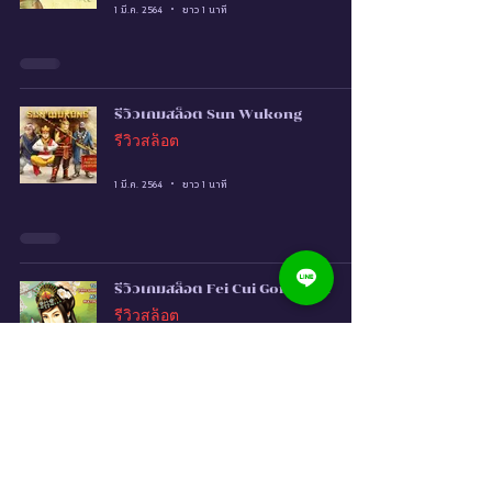
1 มี.ค. 2564
ยาว 1 นาที
รีวิวเกมสล็อต Sun Wukong
รีวิวสล็อต
1 มี.ค. 2564
ยาว 1 นาที
รีวิวเกมสล็อต Fei Cui Gong Zhu
รีวิวสล็อต
27 ก.พ. 2564
ยาว 2 นาที