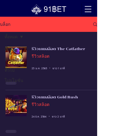
บล็อก
ทั้งหมด
ทั้งหมด
รีวิวเกมสล็อต The Catfather
รีวิวสล็อต
รีวิวสล็อต
23 ม.ค. 2565
ยาว 1 นาที
ทั่วไป
โปรโมชั่น
รีวิวเกมสล็อต Gold Rush
รีวิวสล็อต
24 ธ.ค. 2564
ยาว 2 นาที