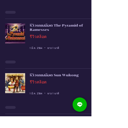
รีวิวเกมสล็อต The Pyramid of
Ramesses
รีวิวสล็อต
1 มี.ค. 2564
ยาว 1 นาที
รีวิวเกมสล็อต Sun Wukong
รีวิวสล็อต
1 มี.ค. 2564
ยาว 1 นาที
รีวิวเกมสล็อต Fei Cui Gong Zhu
รีวิวสล็อต