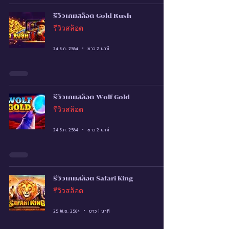
รีวิวเกมสล็อต Gold Rush
รีวิวสล็อต
24 ธ.ค. 2564
ยาว 2 นาที
รีวิวเกมสล็อต Wolf Gold
รีวิวสล็อต
24 ธ.ค. 2564
ยาว 2 นาที
รีวิวเกมสล็อต Safari King
รีวิวสล็อต
25 พ.ย. 2564
ยาว 1 นาที