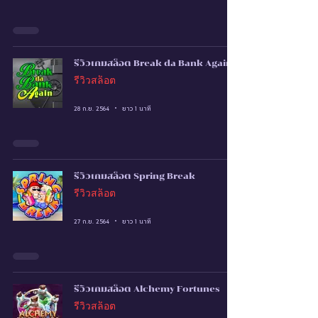
รีวิวเกมสล็อต Break da Bank Again
รีวิวสล็อต
28 ก.ย. 2564
ยาว 1 นาที
รีวิวเกมสล็อต Spring Break
รีวิวสล็อต
27 ก.ย. 2564
ยาว 1 นาที
รีวิวเกมสล็อต Alchemy Fortunes
รีวิวสล็อต