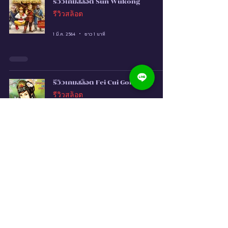
รีวิวเกมสล็อต Sun Wukong
รีวิวสล็อต
1 มี.ค. 2564
ยาว 1 นาที
รีวิวเกมสล็อต Fei Cui Gong Zhu
รีวิวสล็อต
27 ก.พ. 2564
ยาว 2 นาที
รีวิวเกมสล็อต Buffalo Blitz
รีวิวสล็อต
22 ต.ค. 2563
ยาว 1 นาที