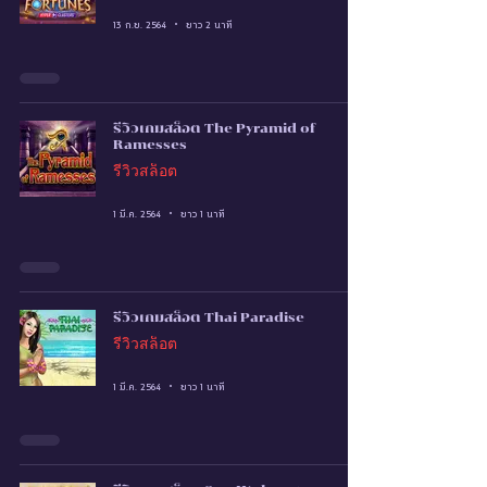
13 ก.ย. 2564
ยาว 2 นาที
รีวิวเกมสล็อต The Pyramid of
Ramesses
รีวิวสล็อต
1 มี.ค. 2564
ยาว 1 นาที
รีวิวเกมสล็อต Thai Paradise
รีวิวสล็อต
1 มี.ค. 2564
ยาว 1 นาที