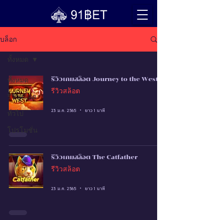
บล็อก
ทั้งหมด
ทั้งหมด
รีวิวเกมสล็อต Journey to the West
รีวิวสล็อต
รีวิวสล็อต
23 ม.ค. 2565
ยาว 1 นาที
ทั่วไป
โปรโมชั่น
รีวิวเกมสล็อต The Catfather
รีวิวสล็อต
23 ม.ค. 2565
ยาว 1 นาที