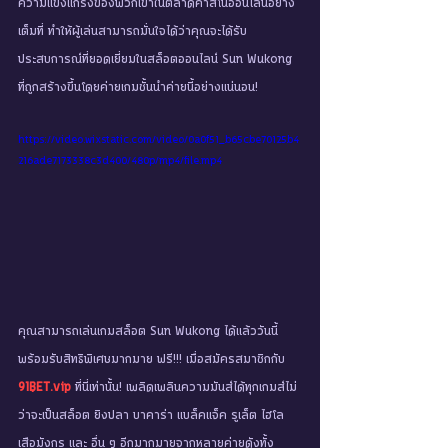
ความแข็งแกร่งของพวกเขาในตลาดคาสิโนออนไลน์อย่าง
เต็มที่ ทำให้ผู้เล่นสามารถมั่นใจได้ว่าคุณจะได้รับ
ประสบการณ์ที่ยอดเยี่ยมในสล็อตออนไลน์ Sun Wukong 
ที่ถูกสร้างขึ้นโดยค่ายเกมชั้นนำค่ายนี้อย่างแน่นอน! 
https://video.wixstatic.com/video/0a0f51_b65cbe70125b4
216ade7173338c3d400/480p/mp4/file.mp4
คุณสามารถเล่นเกมสล็อต Sun Wukong ได้แล้ววันนี้ 
พร้อมรับสิทธิพิเศษมากมาย ฟรี!!! เมื่อสมัครสมาชิกกับ 
91฿ET.vip
ที่นี่เท่านั้น! เพลิดเพลินความมันส์ได้ทุกเกมส์ไม่
ว่าจะเป็นสล็อต ยิงปลา บาคาร่า แบล็คแจ็ค รูเล็ต ไฮโล 
เสือมังกร และ อื่น ๆ อีกมากมายจากหลายค่ายดังทั้ง 