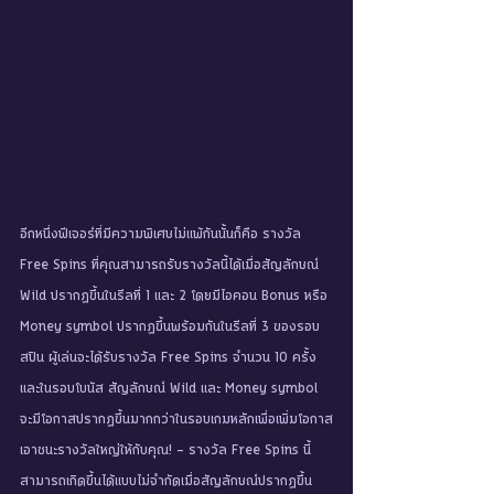
อีกหนึ่งฟีเจอร์ที่มีความพิเศษไม่แพ้กันนั้นก็คือ รางวัล 
Free Spins ที่คุณสามารถรับรางวัลนี้ได้เมื่อสัญลักษณ์ 
Wild ปรากฏขึ้นในรีลที่ 1 และ 2 โดยมีไอคอน Bonus หรือ 
Money symbol ปรากฏขึ้นพร้อมกันในรีลที่ 3 ของรอบ
สปิน ผู้เล่นจะได้รับรางวัล Free Spins จำนวน 10 ครั้ง 
และในรอบโบนัส สัญลักษณ์ Wild และ Money symbol 
จะมีโอกาสปรากฏขึ้นมากกว่าในรอบเกมหลักเพื่อเพิ่มโอกาส
เอาชนะรางวัลใหญ่ให้กับคุณ! - รางวัล Free Spins นี้
สามารถเกิดขึ้นได้แบบไม่จำกัดเมื่อสัญลักษณ์ปรากฏขึ้น