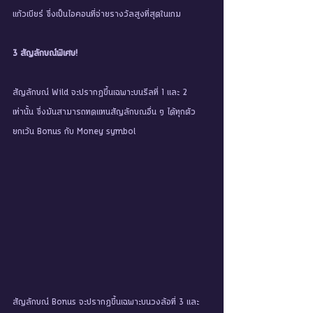
แก้วเบียร์ ซึ่งเป็นไอคอนที่จ่ายรางวัลสูงที่สุดในเกม
3 สัญลักษณ์พิเศษ!
สัญลักษณ์ Wild จะปรากฏขึ้นเฉพาะบนรีลที่ 1 และ 2 
เท่านั้น ซึ่งมันสามารถทดแทนสัญลักษณอื่น ๆ ได้ทุกตัว
ยกเว้น Bonus กับ Money symbol
สัญลักษณ์ Bonus จะปรากฏขึ้นเฉพาะบนวงล้อที่ 3 และ