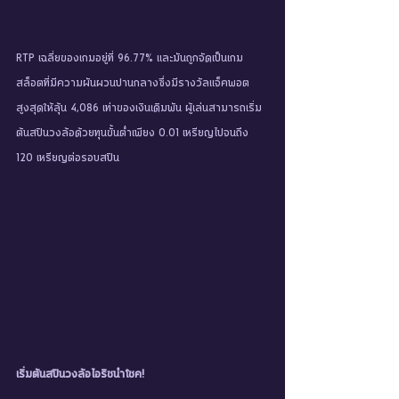
RTP เฉลี่ยของเกมอยู่ที่ 96.77% และมันถูกจัดเป็นเกม
สล็อตที่มีความผันผวนปานกลางซึ่งมีรางวัลแจ็คพอต
สูงสุดให้ลุ้น 4,086 เท่าของเงินเดิมพัน ผู้เล่นสามารถเริ่ม
ต้นสปินวงล้อด้วยทุนขั้นต่ำเพียง 0.01 เหรียญไปจนถึง 
120 เหรียญต่อรอบสปิน
เริ่มต้นสปินวงล้อไอริชนำโชค!