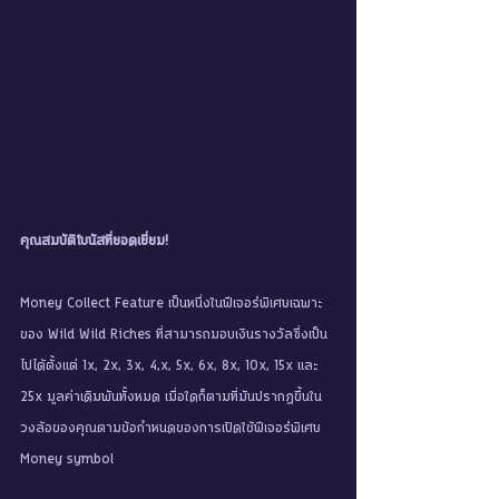
คุณสมบัติโบนัสที่ยอดเยี่ยม! 
Money Collect Feature เป็นหนึ่งในฟีเจอร์พิเศษเฉพาะ
ของ Wild Wild Riches ที่สามารถมอบเงินรางวัลซึ่งเป็น
ไปได้ตั้งแต่ 1x, 2x, 3x, 4,x, 5x, 6x, 8x, 10x, 15x และ 
25x มูลค่าเดิมพันทั้งหมด เมื่อใดก็ตามที่มันปรากฏขึ้นใน
วงล้อของคุณตามข้อกำหนดของการเปิดใช้ฟีเจอร์พิเศษ 
Money symbol 